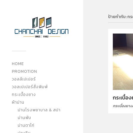
ป้ายกำกับ:
กร
HOME
PROMOTION
วอลล์เปเปอร์
วอลเปเปอร์สั่งพิมพ์
กระเบื้องยาง
กระเบื้อ
ผ้าม่าน
กระเบื้องยา
ม่านโรงพยาบาล & สปา
ม่านพับ
ม่านตาไก่