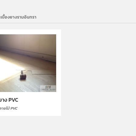
ะเบื้องยางรามอินทรา
งยาง PVC
งลายไม้ PVC