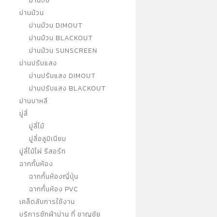
ม่านจีบ
ม่านม้วน
ม่านม้วน DIMOUT
ม่านม้วน BLACKOUT
ม่านม้วน SUNSCREEN
ม่านปรับแสง
ม่านปรับแสง DIMOUT
ม่านปรับแสง BLACKOUT
ม่านบาหลี
มู่ลี่
มู่ลี่ไม้
มู่ลี่อลูมิเนียม
มู่ลี่ไม้ไผ่ รีสอร์ท
ฉากกั้นห้อง
ฉากกั้นห้องญี่ปุ่น
ฉากกั้นห้อง PVC
เคล็ดลับการใช้งาน
บริการซักผ้าม่าน ที่ ชาญชัย