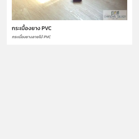
กระเบื้องยาง PVC
กระเบื้องยางลายไม้ PVC