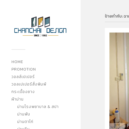
ป้ายกำกับ:
ฉาก
HOME
PROMOTION
วอลล์เปเปอร์
วอลเปเปอร์สั่งพิมพ์
กระเบื้องยาง
ผ้าม่าน
ม่านโรงพยาบาล & สปา
ม่านพับ
ม่านตาไก่