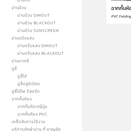
ม่านจีบ
ฉากกั้นห
ม่านม้วน
ม่านม้วน DIMOUT
PVC Foldin
ม่านม้วน BLACKOUT
ม่านม้วน SUNSCREEN
ม่านปรับแสง
ม่านปรับแสง DIMOUT
ม่านปรับแสง BLACKOUT
ม่านบาหลี
มู่ลี่
มู่ลี่ไม้
มู่ลี่อลูมิเนียม
มู่ลี่ไม้ไผ่ รีสอร์ท
ฉากกั้นห้อง
ฉากกั้นห้องญี่ปุ่น
ฉากกั้นห้อง PVC
เคล็ดลับการใช้งาน
บริการซักผ้าม่าน ที่ ชาญชัย