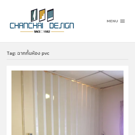
MENU
Tag:
ฉากกั้นห้อง pvc