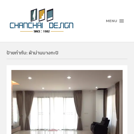
MENU
ป้ายกำกับ:
ผ้าม่านบางกะปิ