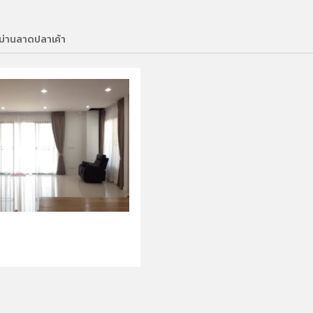
าม่านลาดปลาเค้า