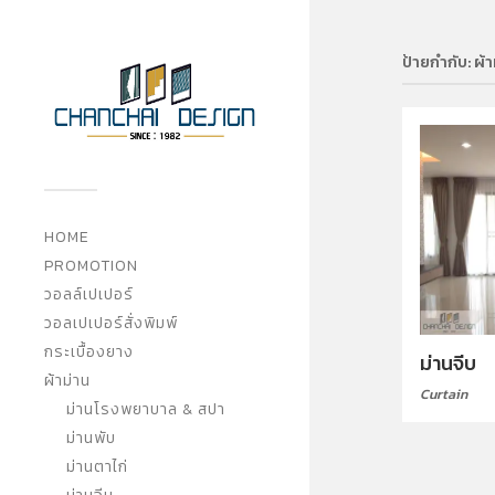
ป้ายกำกับ:
ผ้
HOME
PROMOTION
วอลล์เปเปอร์
วอลเปเปอร์สั่งพิมพ์
กระเบื้องยาง
ม่านจีบ
ผ้าม่าน
Curtain
ม่านโรงพยาบาล & สปา
ม่านพับ
ม่านตาไก่