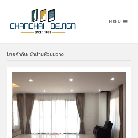
MENU
ป้ายกำกับ:
ผ้าม่านห้วยขวาง