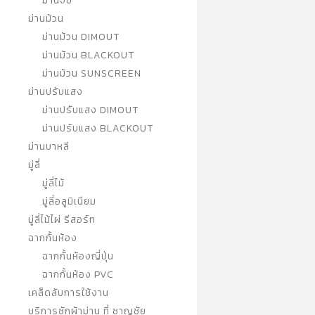
ม่านจีบ
ม่านม้วน
ม่านม้วน DIMOUT
ม่านม้วน BLACKOUT
ม่านม้วน SUNSCREEN
ม่านปรับแสง
ม่านปรับแสง DIMOUT
ม่านปรับแสง BLACKOUT
ม่านบาหลี
มู่ลี่
มู่ลี่ไม้
มู่ลี่อลูมิเนียม
มู่ลี่ไม้ไผ่ รีสอร์ท
ฉากกั้นห้อง
ฉากกั้นห้องญี่ปุ่น
ฉากกั้นห้อง PVC
เคล็ดลับการใช้งาน
บริการซักผ้าม่าน ที่ ชาญชัย