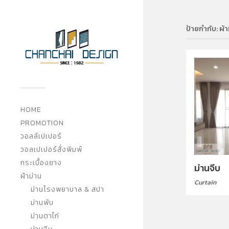
ป้ายกำกับ:
ผ้
HOME
PROMOTION
วอลล์เปเปอร์
วอลเปเปอร์สั่งพิมพ์
กระเบื้องยาง
ม่านจีบ
ผ้าม่าน
Curtain
ม่านโรงพยาบาล & สปา
ม่านพับ
ม่านตาไก่