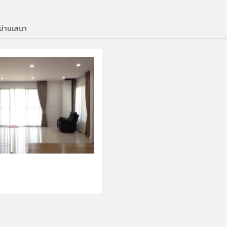
าม่านเสนา