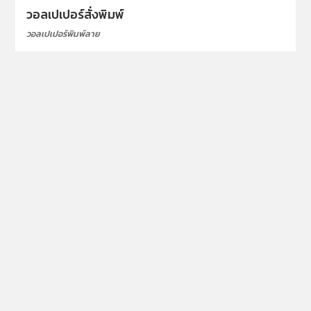
วอลเปเปอร์สั่งพิมพ์
วอลเปเปอร์พิมพ์ลาย