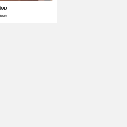
เนียม
inds