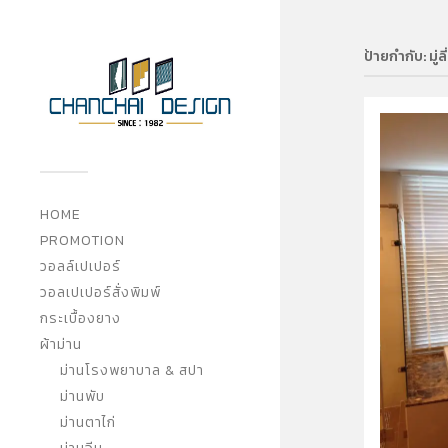
ป้ายกำกับ:
มู่
HOME
PROMOTION
วอลล์เปเปอร์
วอลเปเปอร์สั่งพิมพ์
กระเบื้องยาง
ผ้าม่าน
ม่านโรงพยาบาล & สปา
ม่านพับ
ม่านตาไก่