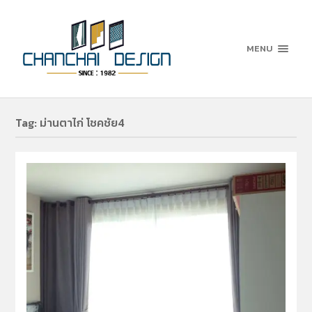
MENU
Tag:
ม่านตาไก่ โชคชัย4