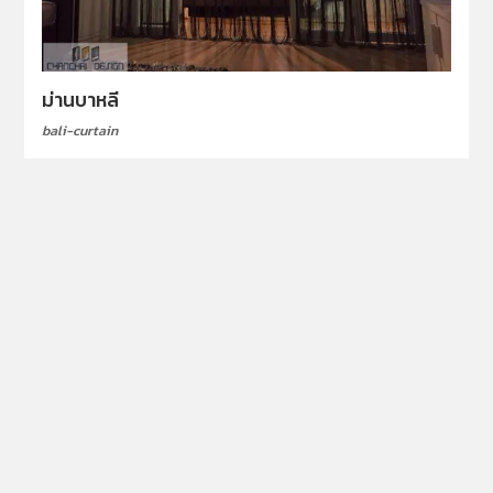
ม่านบาหลี
bali-curtain