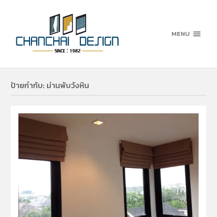
MENU
ป้ายกำกับ:
ม่านพับวังหิน