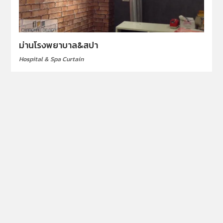
ม่านโรงพยาบาล&สปา
Hospital & Spa Curtain