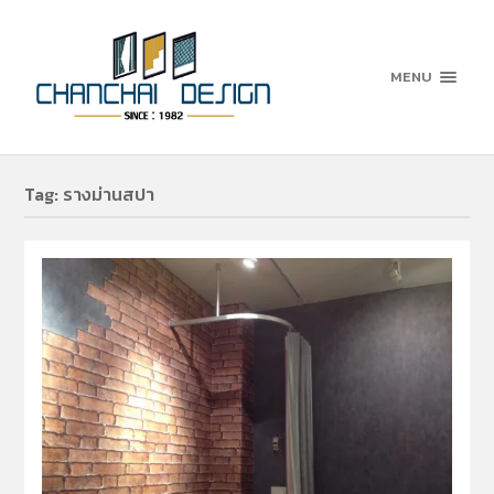
MENU
Tag:
รางม่านสปา