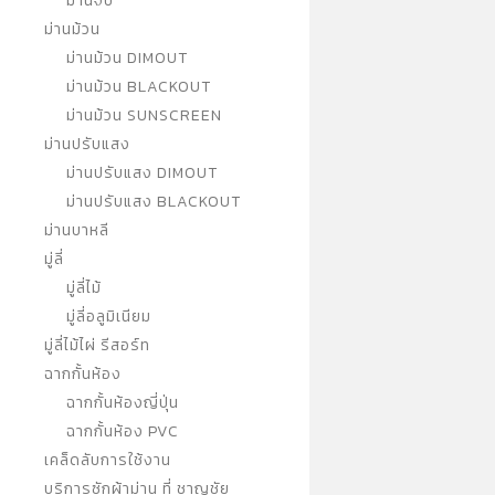
ม่านจีบ
ม่านม้วน
ม่านม้วน DIMOUT
ม่านม้วน BLACKOUT
ม่านม้วน SUNSCREEN
ม่านปรับแสง
ม่านปรับแสง DIMOUT
ม่านปรับแสง BLACKOUT
ม่านบาหลี
มู่ลี่
มู่ลี่ไม้
มู่ลี่อลูมิเนียม
มู่ลี่ไม้ไผ่ รีสอร์ท
ฉากกั้นห้อง
ฉากกั้นห้องญี่ปุ่น
ฉากกั้นห้อง PVC
เคล็ดลับการใช้งาน
บริการซักผ้าม่าน ที่ ชาญชัย