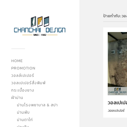
ป้ายกำกับ:
วอ
HOME
PROMOTION
วอลล์เปเปอร์
วอลเปเปอร์สั่งพิมพ์
กระเบื้องยาง
ผ้าม่าน
วอลเปเปอ
ม่านโรงพยาบาล & สปา
วอลเปเปอร์
ม่านพับ
ม่านตาไก่