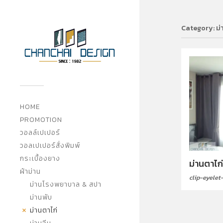
Category:
ม่
HOME
PROMOTION
วอลล์เปเปอร์
วอลเปเปอร์สั่งพิมพ์
กระเบื้องยาง
ม่านตาไก
ผ้าม่าน
clip-eyelet
ม่านโรงพยาบาล & สปา
ม่านพับ
ม่านตาไก่