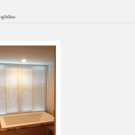
่อลูมิเนียม