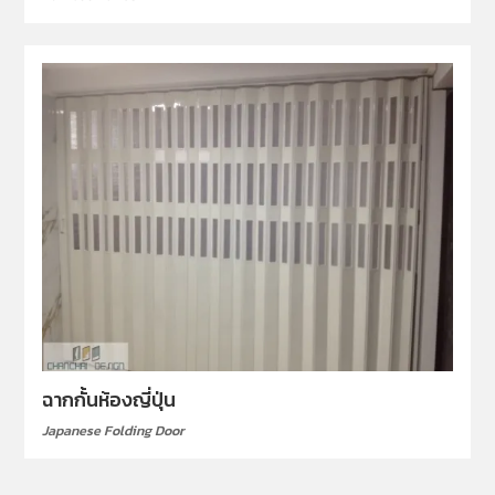
ฉากกั้นห้องญี่ปุ่น
Japanese Folding Door