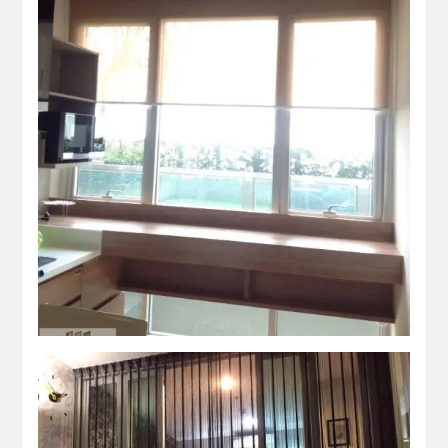
ม่านม้วน Sun Screen
ม่านม้วน Sun Screen