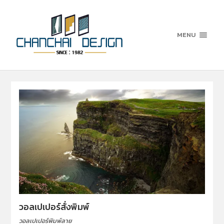
MENU
วอลเปเปอร์สั่งพิมพ์
วอลเปเปอร์พิมพ์ลาย