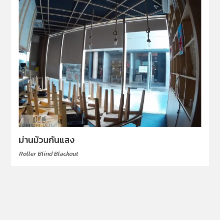
ม่านม้วนกันแสง
Roller Blind Blackout