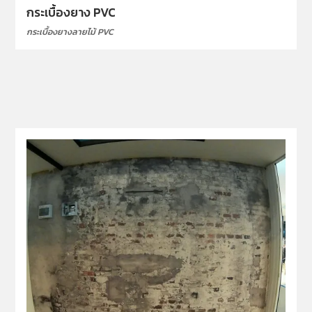
กระเบื้องยาง PVC
กระเบื้องยางลายไม้ PVC