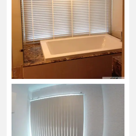
มู่ลี่อลูมิเนียม
Venetian Blinds