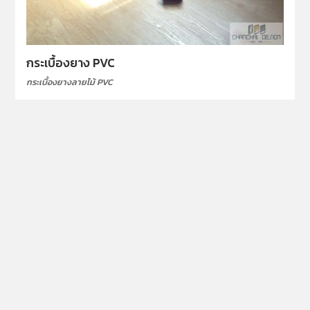
กระเบื้องยาง PVC
กระเบื้องยางลายไม้ PVC