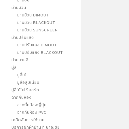
ม่านจีบ
ม่านม้วน
ม่านม้วน DIMOUT
ม่านม้วน BLACKOUT
ม่านม้วน SUNSCREEN
ม่านปรับแสง
ม่านปรับแสง DIMOUT
ม่านปรับแสง BLACKOUT
ม่านบาหลี
มู่ลี่
มู่ลี่ไม้
มู่ลี่อลูมิเนียม
มู่ลี่ไม้ไผ่ รีสอร์ท
ฉากกั้นห้อง
ฉากกั้นห้องญี่ปุ่น
ฉากกั้นห้อง PVC
เคล็ดลับการใช้งาน
บริการซักผ้าม่าน ที่ ชาญชัย