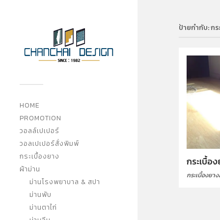
ป้ายกำกับ:
กร
HOME
PROMOTION
วอลล์เปเปอร์
วอลเปเปอร์สั่งพิมพ์
กระเบื้องยาง
กระเบื้อ
ผ้าม่าน
กระเบื้องยา
ม่านโรงพยาบาล & สปา
ม่านพับ
ม่านตาไก่