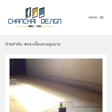
MENU
ป้ายกำกับ:
#กระเบื้องยางปูนฉาบ