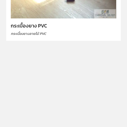
กระเบื้องยาง PVC
กระเบื้องยางลายไม้ PVC