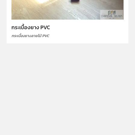
กระเบื้องยาง PVC
กระเบื้องยางลายไม้ PVC