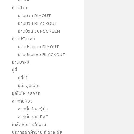
ม่านจีบ
ม่านม้วน
ม่านม้วน DIMOUT
ม่านม้วน BLACKOUT
ม่านม้วน SUNSCREEN
ม่านปรับแสง
ม่านปรับแสง DIMOUT
ม่านปรับแสง BLACKOUT
ม่านบาหลี
มู่ลี่
มู่ลี่ไม้
มู่ลี่อลูมิเนียม
มู่ลี่ไม้ไผ่ รีสอร์ท
ฉากกั้นห้อง
ฉากกั้นห้องญี่ปุ่น
ฉากกั้นห้อง PVC
เคล็ดลับการใช้งาน
บริการซักผ้าม่าน ที่ ชาญชัย