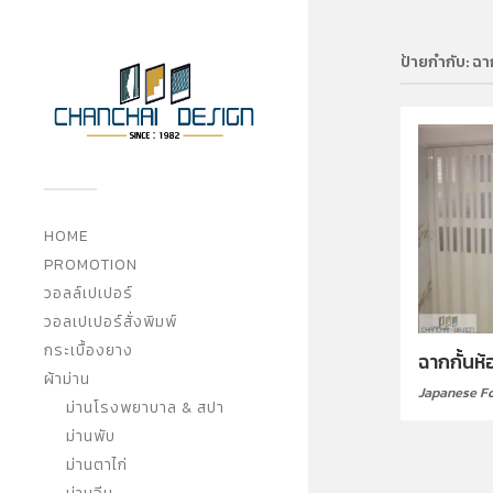
ป้ายกำกับ:
ฉา
HOME
PROMOTION
วอลล์เปเปอร์
วอลเปเปอร์สั่งพิมพ์
กระเบื้องยาง
ฉากกั้นห้อ
ผ้าม่าน
Japanese F
ม่านโรงพยาบาล & สปา
ม่านพับ
ม่านตาไก่