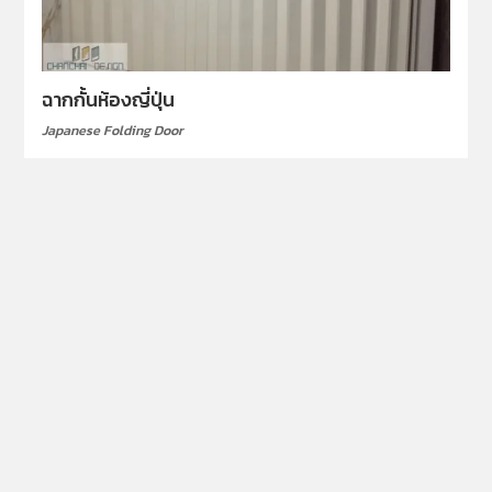
ฉากกั้นห้องญี่ปุ่น
Japanese Folding Door