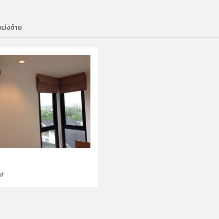
หม่งจ๋าย
d