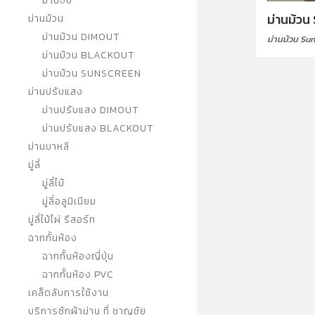
ม่านจีบ
ม่านม้วน
ม่านม้วน
ม่านม้วน DIMOUT
ม่านม้วน Su
ม่านม้วน BLACKOUT
ม่านม้วน SUNSCREEN
ม่านปรับแสง
ม่านปรับแสง DIMOUT
ม่านปรับแสง BLACKOUT
ม่านบาหลี
มู่ลี่
มู่ลี่ไม้
มู่ลี่อลูมิเนียม
มู่ลี่ไม้ไผ่ รีสอร์ท
ฉากกั้นห้อง
ฉากกั้นห้องญี่ปุ่น
ฉากกั้นห้อง PVC
เคล็ดลับการใช้งาน
บริการซักผ้าม่าน ที่ ชาญชัย