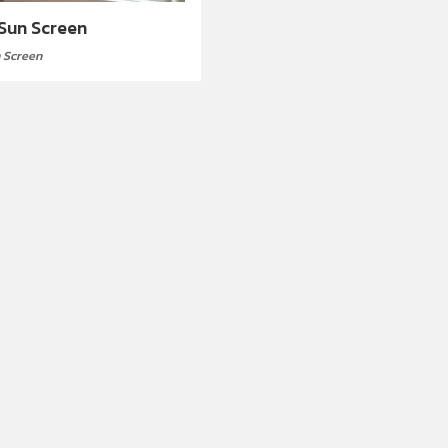
 Sun Screen
n Screen