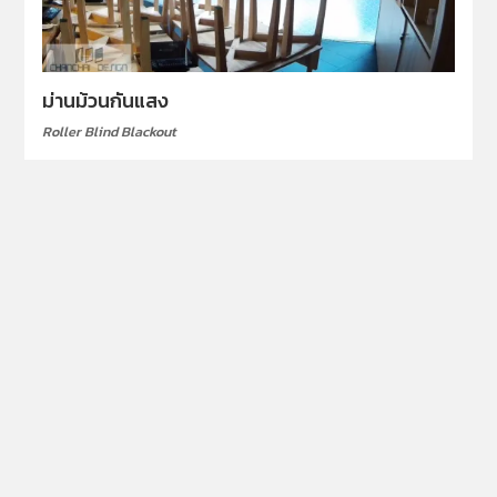
ม่านม้วนกันแสง
Roller Blind Blackout