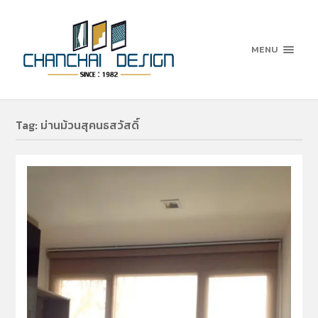
MENU
Tag:
ม่านม้วนสุคนธสวัสดิ์