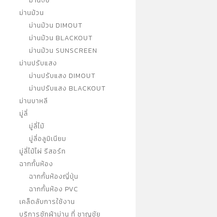
ม่านจีบ
ม่านม้วน
ม่านม้วน DIMOUT
ม่านม้วน BLACKOUT
ม่านม้วน SUNSCREEN
ม่านปรับแสง
ม่านปรับแสง DIMOUT
ม่านปรับแสง BLACKOUT
ม่านบาหลี
มู่ลี่
มู่ลี่ไม้
มู่ลี่อลูมิเนียม
มู่ลี่ไม้ไผ่ รีสอร์ท
ฉากกั้นห้อง
ฉากกั้นห้องญี่ปุ่น
ฉากกั้นห้อง PVC
เคล็ดลับการใช้งาน
บริการซักผ้าม่าน ที่ ชาญชัย