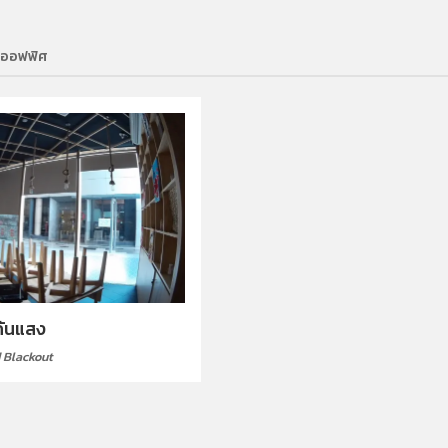
น ออฟฟิศ
กันแสง
d Blackout