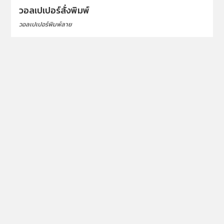
วอลเปเปอร์สั่งพิมพ์
วอลเปเปอร์พิมพ์ลาย