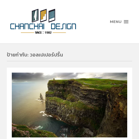
MENU
ป้ายกำกับ:
วอลเปเปอร์ปริ้น