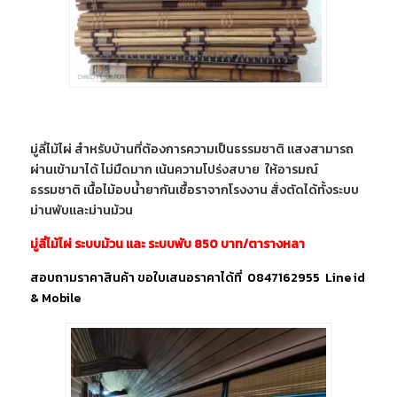
มู่ลี่ไม้ไผ่ สำหรับบ้านที่ต้องการความเป็นธรรมชาติ แสงสามารถ
ผ่านเข้ามาได้ ไม่มืดมาก เน้นความโปร่งสบาย ให้อารมณ์
ธรรมชาติ เนื้อไม้อบน้ำยากันเชื้อราจากโรงงาน สั่งตัดได้ทั้งระบบ
ม่านพับและม่านม้วน
มู่ลี่ไม้ไผ่ ระบบม้วน และ ระบบพับ 850 บาท/ตารางหลา
สอบถามราคาสินค้า ขอใบเสนอราคาได้ที่ 0847162955 Line id
& Mobile