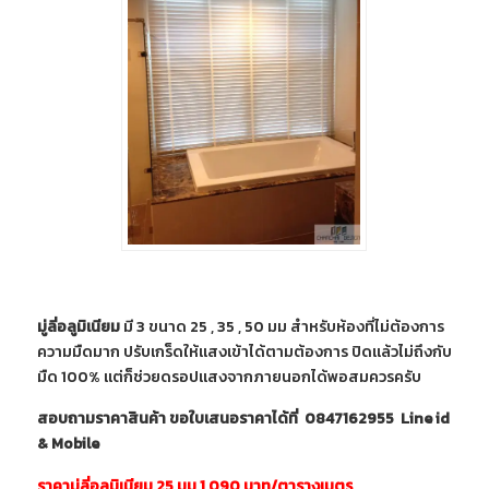
มู่ลี่อลูมิเนียม
มี 3 ขนาด 25 , 35 , 50 มม สำหรับห้องที่ไม่ต้องการ
ความมืดมาก ปรับเกร็ดให้แสงเข้าได้ตามต้องการ ปิดแล้วไม่ถึงกับ
มืด 100% แต่ก็ช่วยดรอปแสงจากภายนอกได้พอสมควรครับ
สอบถามราคาสินค้า ขอใบเสนอราคาได้ที่ 0847162955 Line id
& Mobile
ราคามู่ลี่อลูมิเนียม 25 มม 1,090 บาท/ตารางเมตร