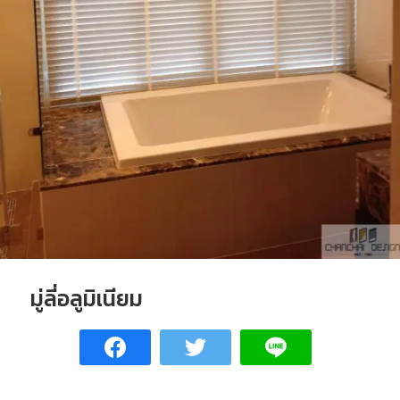
มู่ลี่อลูมิเนียม