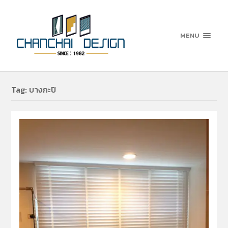
MENU
Tag:
บางกะปิ