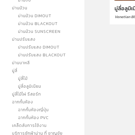
ม่านจีบ
มู่ลี่อลูมิ
ม่านม้วน
ม่านม้วน DIMOUT
Venetian Bl
ม่านม้วน BLACKOUT
ม่านม้วน SUNSCREEN
ม่านปรับแสง
ม่านปรับแสง DIMOUT
ม่านปรับแสง BLACKOUT
ม่านบาหลี
มู่ลี่
มู่ลี่ไม้
มู่ลี่อลูมิเนียม
มู่ลี่ไม้ไผ่ รีสอร์ท
ฉากกั้นห้อง
ฉากกั้นห้องญี่ปุ่น
ฉากกั้นห้อง PVC
เคล็ดลับการใช้งาน
บริการซักผ้าม่าน ที่ ชาญชัย