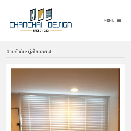
MENU
ป้ายกำกับ:
มู่ลี่โชคชัย 4