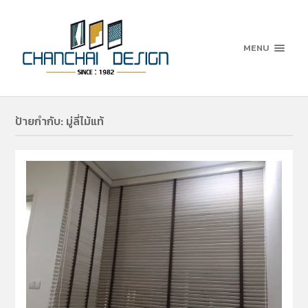
MENU
ป้ายกำกับ:
มู่ลี่ไม้แท้