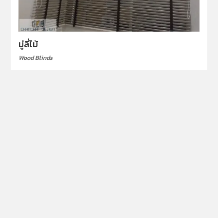
มู่ลี่ไม้
Wood Blinds