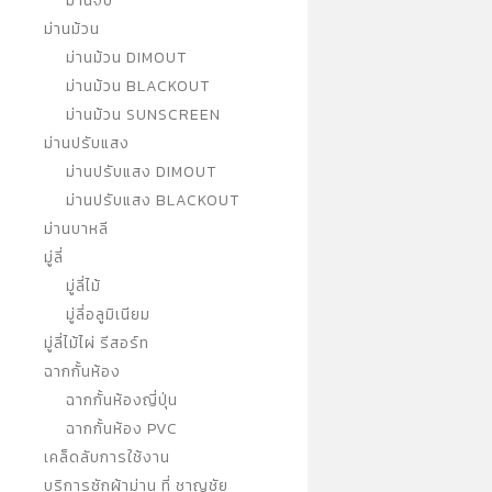
ม่านจีบ
ม่านม้วน
ม่านม้วน DIMOUT
ม่านม้วน BLACKOUT
ม่านม้วน SUNSCREEN
ม่านปรับแสง
ม่านปรับแสง DIMOUT
ม่านปรับแสง BLACKOUT
ม่านบาหลี
มู่ลี่
มู่ลี่ไม้
มู่ลี่อลูมิเนียม
มู่ลี่ไม้ไผ่ รีสอร์ท
ฉากกั้นห้อง
ฉากกั้นห้องญี่ปุ่น
ฉากกั้นห้อง PVC
เคล็ดลับการใช้งาน
บริการซักผ้าม่าน ที่ ชาญชัย