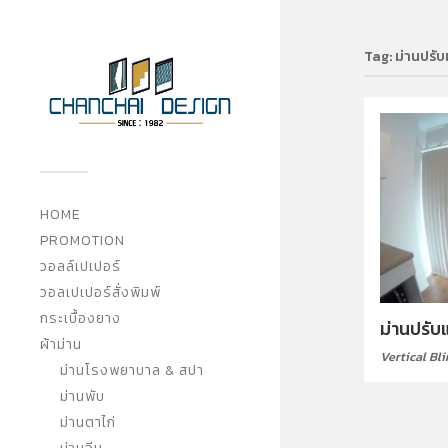
Tag:
ม่านปรับ
HOME
PROMOTION
วอลล์เปเปอร์
วอลเปเปอร์สั่งพิมพ์
กระเบื้องยาง
ม่านปรั
ผ้าม่าน
Vertical Bl
ม่านโรงพยาบาล & สปา
ม่านพับ
ม่านตาไก่