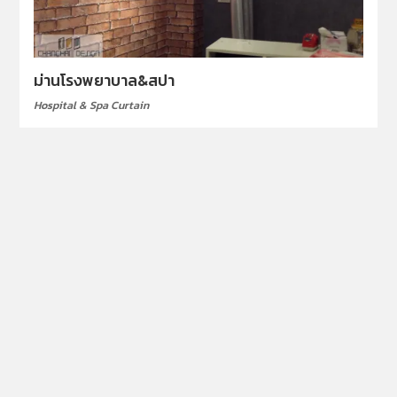
ม่านโรงพยาบาล&สปา
Hospital & Spa Curtain