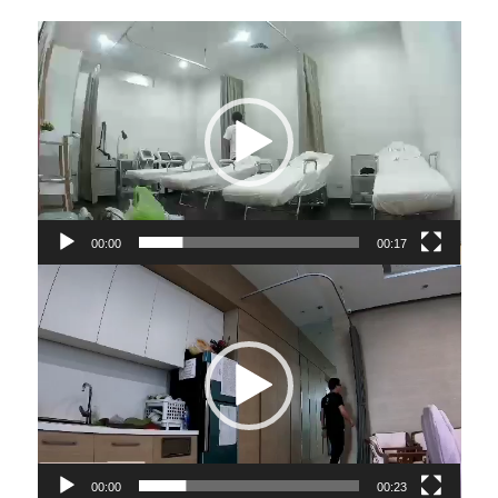
ตัว
เล่น
ไฟล์
วิดีโอ
00:00
00:17
ตัว
เล่น
ไฟล์
วิดีโอ
00:00
00:23