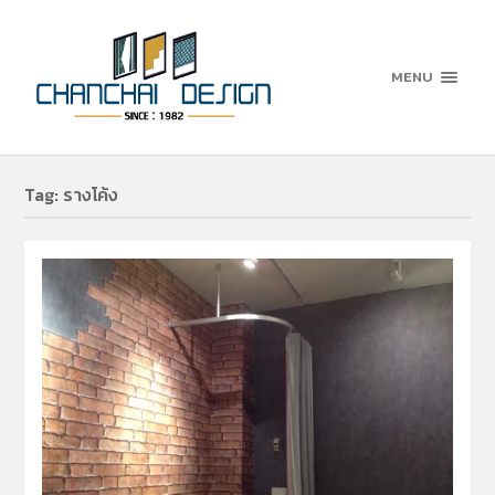
MENU
Tag:
รางโค้ง