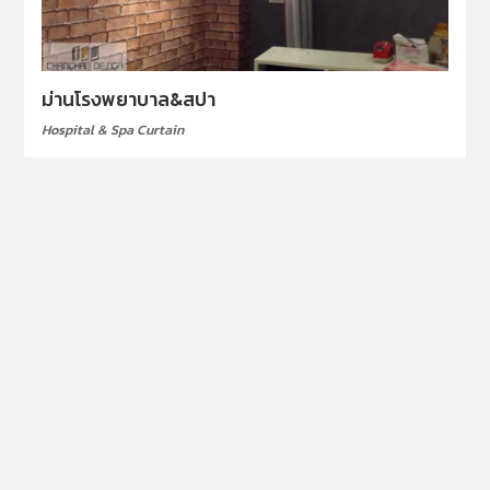
ม่านโรงพยาบาล&สปา
Hospital & Spa Curtain