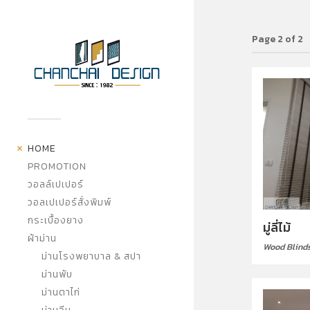
Page 2 of 2
HOME
PROMOTION
วอลล์เปเปอร์
วอลเปเปอร์สั่งพิมพ์
กระเบื้องยาง
มู่ลี่ไม้
ผ้าม่าน
Wood Blind
ม่านโรงพยาบาล & สปา
ม่านพับ
ม่านตาไก่