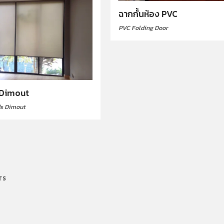
ฉากกั้นห้อง PVC
PVC Folding Door
 Dimout
ds Dimout
TS