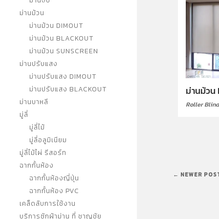
ม่านจีบ
ม่านม้วน
ม่านม้วน DIMOUT
ม่านม้วน BLACKOUT
ม่านม้วน SUNSCREEN
ม่านปรับแสง
ม่านปรับแสง DIMOUT
ม่านปรับแสง BLACKOUT
ม่านม้วน
ม่านบาหลี
Roller Blin
มู่ลี่
มู่ลี่ไม้
มู่ลี่อลูมิเนียม
มู่ลี่ไม้ไผ่ รีสอร์ท
ฉากกั้นห้อง
← NEWER POS
ฉากกั้นห้องญี่ปุ่น
ฉากกั้นห้อง PVC
เคล็ดลับการใช้งาน
บริการซักผ้าม่าน ที่ ชาญชัย