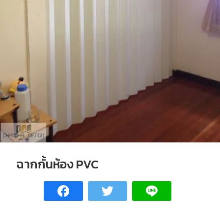
ฉากกั้นห้อง PVC