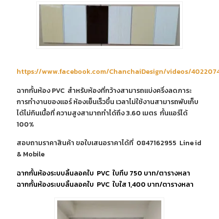
https://www.facebook.com/ChanchaiDesign/videos/402207
ฉากกั้นห้อง PVC สำหรับห้องที่กว้างสามารถแบ่งครึ่งลดภาระ
การทำงานของแอร์ ห้องเย็นเร็วขึ้น เวลาไม่ใช้งานสามารถพับเก็บ
ได้ไม่กินเนื้อที่ ความสูงสามาถทำได้ถึง 3.60 เมตร กั้นแอร์ได้
100%
สอบถามราคาสินค้า ขอใบเสนอราคาได้ที่ 0847162955 Line id
& Mobile
ฉากกั้นห้องระบบลิ้นลอคใบ PVC ใบทึบ 750 บาท/ตารางหลา
ฉากกั้นห้องระบบลิ้นลอคใบ PVC ใบใส 1,400 บาท/ตารางหลา